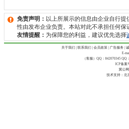
免责声明：
以上所展示的信息由企业自行提
性由发布企业负责。本站对此不承担任何保
友情提醒：
为保障您的利益，建议优先选择
关于我们
|
联系我们
|
会员政策
|
广告服务
|
E-ma
（客服）QQ：842070345 QQ：168
ICP备案
冀公网安
技术支持：
北