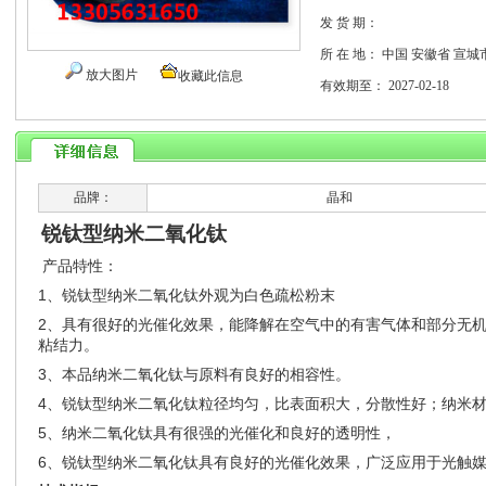
发 货 期：
所 在 地：
中国 安徽省 宣城
放大图片
收藏此信息
有效期至：
2027-02-18
品牌：
晶和
锐钛型纳米二氧化钛
产品特性：
1、锐钛型纳米二氧化钛外观为白色疏松粉末
2、具有很好的光催化效果，能降解在空气中的有害气体和部分无
粘结力。
3、本品纳米二氧化钛与原料有良好的相容性。
4、锐钛型纳米二氧化钛粒径均匀，比表面积大，分散性好；纳米
5、纳米二氧化钛具有很强的光催化和良好的透明性，
6、锐钛型纳米二氧化钛具有良好的光催化效果，广泛应用于光触