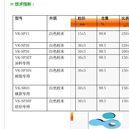
☆
技术指标：
型号
外观
粒径
含量
比
nm
%
2
m
VK-SP15
白色粉末
15
±
5
99.8
250
VK-SP30
白色粉末
30
±
5
99.5
220
VK-SP50
白色粉末
50
±
5
99.5
200
VK-SP30T
白色粉末
30
±
5
99.5
150
涂料专用
VK-SP30S
白色粉末
30
±
5
99.5
150
树脂专用
VK-SR01
白色粉末
30
±
5
99.5
150
橡胶专用
VK-SP30F
白色粉末
30
±
5
99.5
150
纺织专用
联系方式