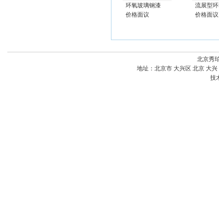
环氧玻璃钢漆
流展型环
价格面议
价格面议
北京秀
地址：
北京市 大兴区 北京 大
技