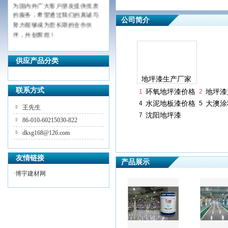
为国内外广大客户朋友提供优质
的服务，希望通过我们的真诚与
公司简介
努力能够成为您长期的合作伙
伴，共创辉煌！
供应产品分类
地坪漆生产厂家
联系方式
1
环氧地坪漆价格
2
地坪漆
4
水泥地板漆价格
5
大澳涂
王先生
7
沈阳地坪漆
86-010-60215030-822
dksg168@126.com
友情链接
产品展示
·
博宇建材网