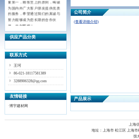
为国内外广大客户朋友提供优质
的服务，希望通过我们的真诚与
公司简介
努力能够成为您长期的合作伙
(查看详细介绍)
伴，共创辉煌！
供应产品分类
联系方式
王珂
86-021-18117581389
3288906328@qq.com
友情链接
产品展示
·
博宇建材网
上海
地址：
上海市 松江区 上海市
技