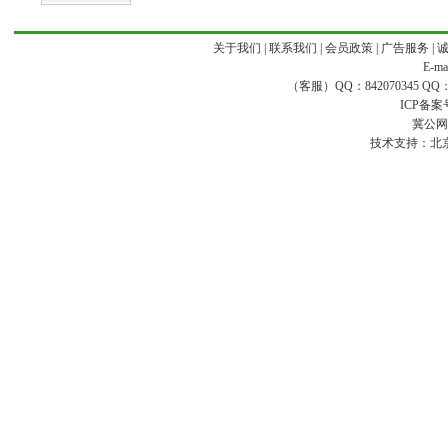
关于我们
|
联系我们
|
会员政策
|
广告服务
|
E-ma
（客服）QQ：842070345 QQ：168
ICP备案
冀公网安
技术支持：
北