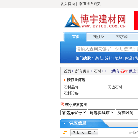
设为首页
|
添加到收藏夹
首页
找供应
找求购
热门搜索：
杂志
|
涂料
|
地坪
|
保温
|
首页
>
所有类目
>
石材
>
>
（共有
石材
供应
按行业筛选
石材品牌
天然石材
石材设备
缩小搜索范围
供应
信息
供应