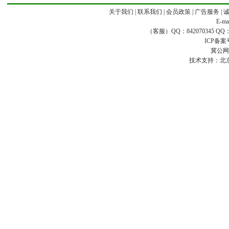
关于我们
|
联系我们
|
会员政策
|
广告服务
|
E-ma
（客服）QQ：842070345 QQ：168
ICP备案
冀公网安
技术支持：
北