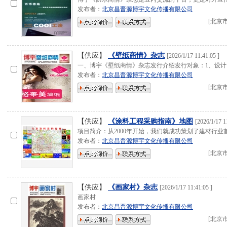
发布者：
北京昌晋源博宇文化传播有限公司
[
北京
【供应】
《壁纸商情》杂志
[
2026/1/17 11:41:05
]
一、博宇《壁纸商情》杂志发行介绍发行对象：1、设计
发布者：
北京昌晋源博宇文化传播有限公司
[
北京
【供应】
《涂料工程采购指南》地图
[
2026/1/17 1
项目简介：从2000年开始，我们就成功策划了建材行业
发布者：
北京昌晋源博宇文化传播有限公司
[
北京
【供应】
《画家村》杂志
[
2026/1/17 11:41:05
]
画家村
发布者：
北京昌晋源博宇文化传播有限公司
[
北京