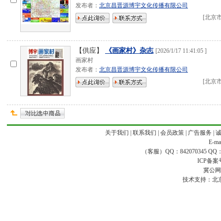
发布者：
北京昌晋源博宇文化传播有限公司
[
北京
【供应】
《画家村》杂志
[
2026/1/17 11:41:05
]
画家村
发布者：
北京昌晋源博宇文化传播有限公司
[
北京
关于我们
|
联系我们
|
会员政策
|
广告服务
|
E-ma
（客服）QQ：842070345 QQ：168
ICP备案
冀公网安
技术支持：
北